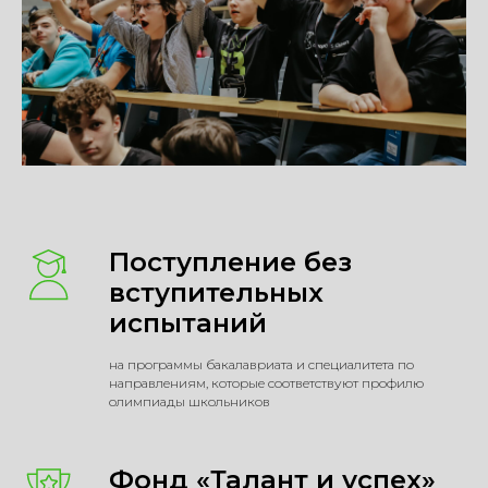
Поступление без
вступительных
испытаний
на программы бакалавриата и специалитета по
направлениям, которые соответствуют профилю
олимпиады школьников
Фонд «Талант и успех»