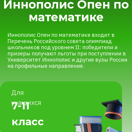
призеры получают льготы при поступлении в
Университет Иннополис и другие вузы России
на профильные направления.
Для
учащихся
7-11
класс
Независимых
2 тура
об олимпиаде