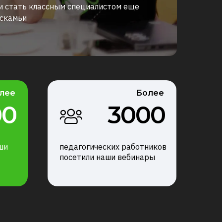
и стать классным специалистом еще
 скамьи
лее
Более
00
3000
ши
педагогических работников
посетили наши вебинары