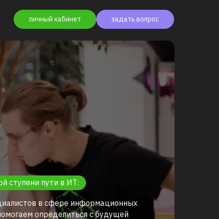
личный кабинет
задать вопрос
ой ступени пути в ИТ:
циалистов в сфере информационных
 помогаем определиться с будущей