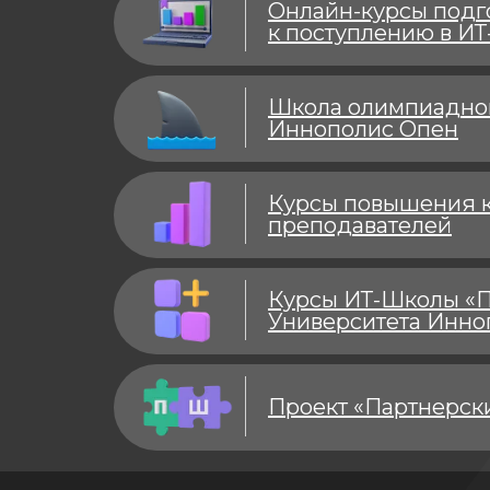
Онлайн-курсы подг
к поступлению в ИТ
Школа олимпиадно
Иннополис Опен
Курсы повышения 
преподавателей
Курсы ИТ-Школы «П
Университета Инно
Проект «Партнерск