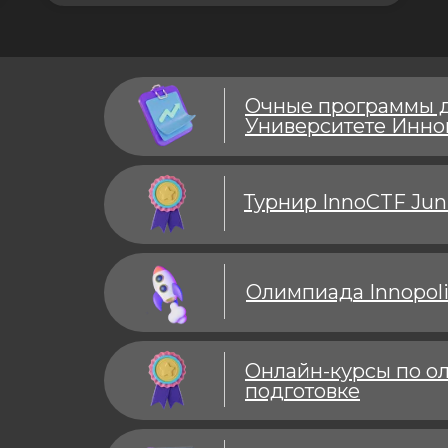
Очные программы д
Университете Инно
Турнир InnoCTF Jun
Олимпиада Innopoli
Онлайн-курсы по о
подготовке