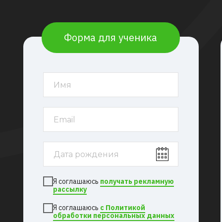
Форма для ученика
Я соглашаюсь
получать рекламную
рассылку
Я соглашаюсь
с Политикой
обработки персональных данных