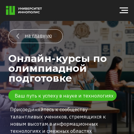
на главную
Онлайн-курсы по
олимпиадной
подготовке
Ваш путь к успеху в науке и технологиях
Присоединяйтесь к сообществу
талантливых учеников, стремящихся к
новым высотам в информационных
технологиях и смежных областях
Регистрация
открыта