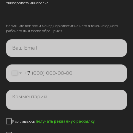
Университета Иннополис
Напишите вопрос и менеджер ответит на него в течение одного
рабочего дня после обращения
+7
Я соглашаюсь
получать рекламную рассылку