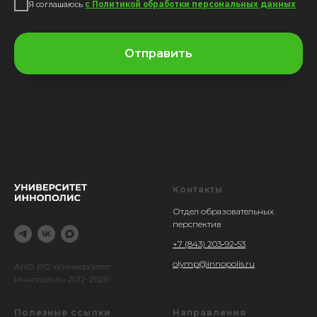
Я соглашаюсь
с Политикой обработки персональных данных
Отправить
Контакты
Отдел образовательных
перспектив
+7 (843) 203‑92‑53
olymp@innopolis.ru
АНО ВО «Университет
Иннополис» 2012-2026
Полезные ссылки
Направления